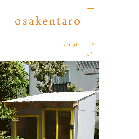
JPY (¥)