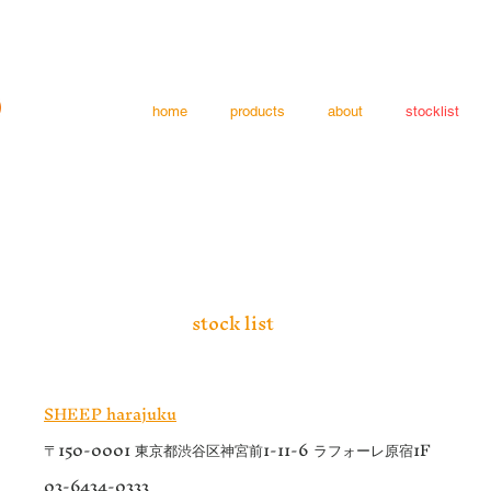
home
products
about
stocklist
stock list
SHEEP harajuku
〒150-0001 東京都渋谷区神宮前1-11-6 ラフォーレ原宿1F
03-6434-0333