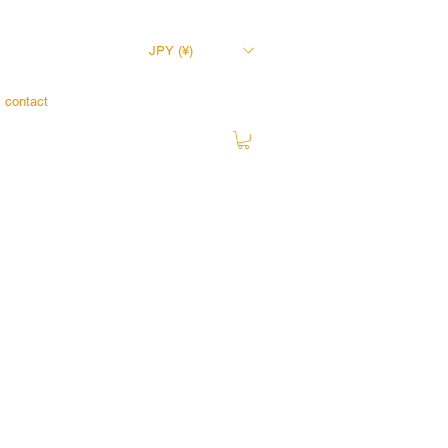
JPY (¥)
contact