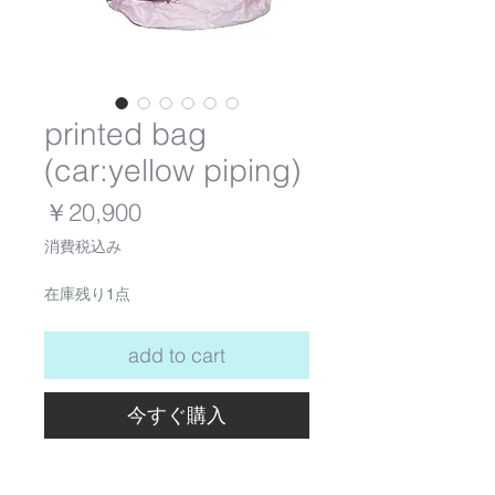
printed bag
(car:yellow piping)
価
￥20,900
格
消費税込み
在庫残り1点
add to cart
今すぐ購入