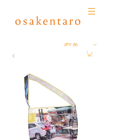
JPY (¥)